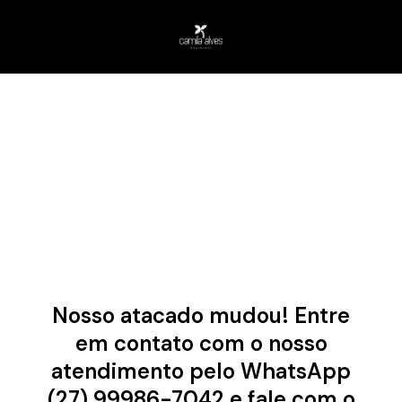
Nosso atacado mudou! Entre
em contato com o nosso
atendimento pelo WhatsApp
(27) 99986-7042 e fale com o