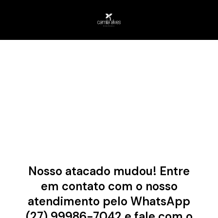
Nosso atacado mudou! Entre
em contato com o nosso
atendimento pelo WhatsApp
(27) 99986-7042 e fale com o